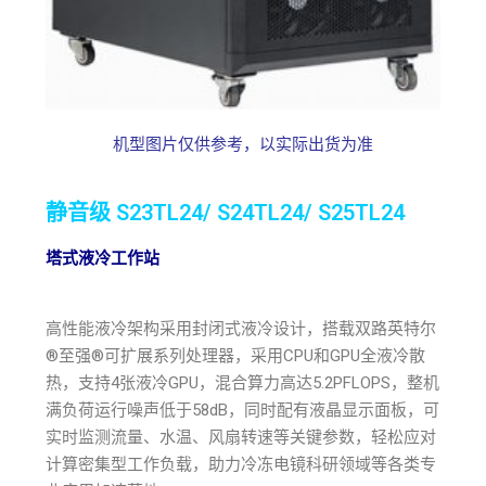
机型图片仅供参考，以实际出货为准
静音级 S23TL24/ S24TL24/ S25TL24
塔式液冷工作站
高性能液冷架构采用封闭式液冷设计，搭载双路英特尔
®至强®可扩展系列处理器，采用CPU和GPU全液冷散
热，支持4张液冷GPU，混合算力高达5.2PFLOPS，整机
满负荷运行噪声低于58dB，同时配有液晶显示面板，可
实时监测流量、水温、风扇转速等关键参数，轻松应对
计算密集型工作负载，助力冷冻电镜科研领域等各类专