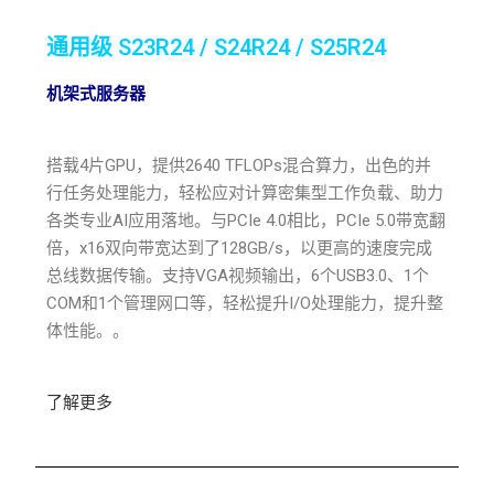
通用级 S23R24 / S24R24 / S25R24
机架式服务器
搭载4片GPU，提供2640 TFLOPs混合算力，出色的并
行任务处理能力，轻松应对计算密集型工作负载、助力
各类专业AI应用落地。与PCIe 4.0相比，PCIe 5.0带宽翻
倍，x16双向带宽达到了128GB/s，以更高的速度完成
总线数据传输。支持VGA视频输出，6个USB3.0、1个
COM和1个管理网口等，轻松提升I/O处理能力，提升整
体性能。。
了解更多