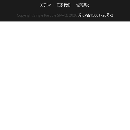
关于SP
联系我们
诚聘英才
Copyright Single Particle SP中国 2026
苏ICP备15001720号-2