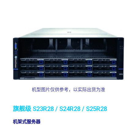
机型图片仅供参考，以实际出货为准
旗舰级 S23R28 / S24R28 / S25R28
机架式服务器