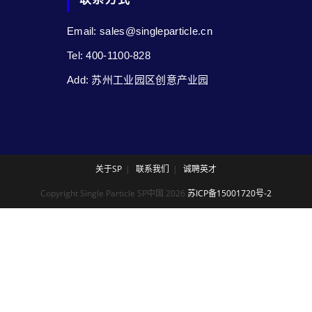
Email: sales@singleparticle.cn
Tel: 400-1100-828
Add: 苏州工业园区创意产业园
关于SP
联系我们
诚聘英才
Copyright Single Particle SP中国 2026
苏ICP备15001720号-2