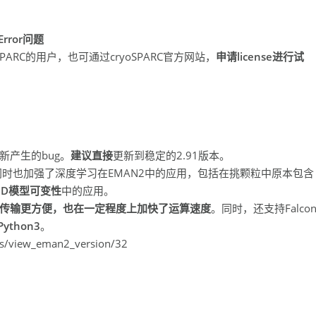
 Error问题
PARC的用户，也可通过cryoSPARC官方网站，
申请license进行试
新产生的bug。
建议直接
更新到稳定的2.91版本。
同时也加强了深度学习在EMAN2中的应用，包括在挑颗粒中原本包含
3D模型可变性
中的应用。
传输更方便，也在一定程度上加快了运算速度
。同时，还支持Falco
ython3
。
/view_eman2_version/32