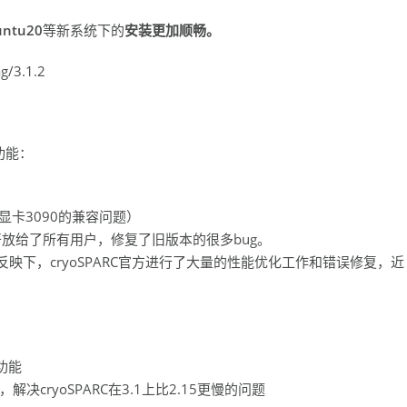
untu20
等新系统下的
安装更加顺畅。
g/3.1.2
量功能：
一代显卡3090的兼容问题）
开放给了所有用户，修复了旧版本的很多bug。
映下，cryoSPARC官方进行了大量的性能优化工作和错误修复，近
功能
解决cryoSPARC在3.1上比2.15更慢的问题