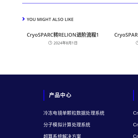
YOU MIGHT ALSO LIKE
CryoSPARC转RELION进阶流程1
CryoSP
2024年8月1日
产品中心
冷冻电镜单颗粒数据处理系统
C
分子模拟计算处理系统
C
超算系统解决方案
C